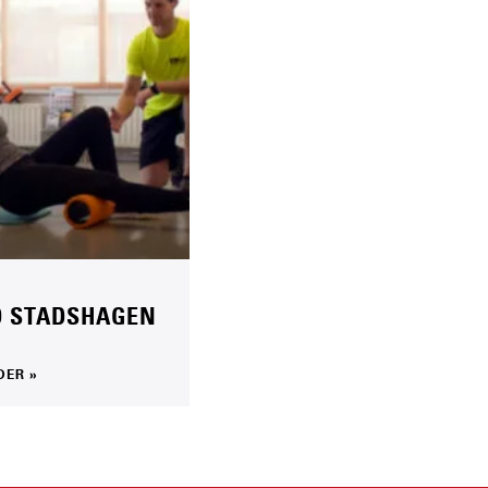
O STADSHAGEN
DER »