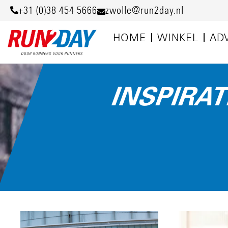
+31 (0)38 454 5666
zwolle@run2day.nl
HOME
WINKEL
AD
INSPIRAT