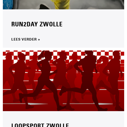
RUN2DAY ZWOLLE
LEES VERDER »
LOOPSPORT ZWOLLE