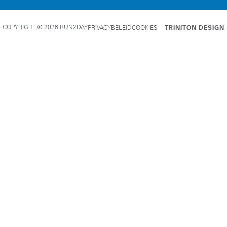
COPYRIGHT © 2026 RUN2DAY
PRIVACYBELEID
COOKIES
TRINITON DESIGN