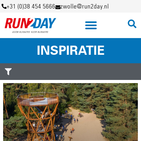
+31 (0)38 454 5666
zwolle@run2day.nl
INSPIRATIE