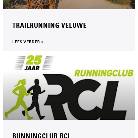
TRAILRUNNING VELUWE
LEES VERDER »
RUNNINGCLUB RCL