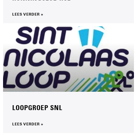
LEES VERDER »
LOOPGROEP SNL
LEES VERDER »